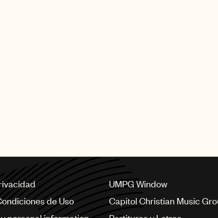
privacidad
UMPG Window
Condiciones de Uso
Capitol Christian Music Gr
my personal information
Partituras y Letras