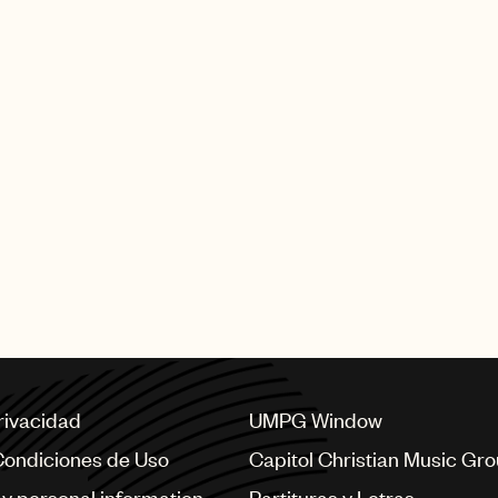
privacidad
UMPG Window
Condiciones de Uso
Capitol Christian Music Gr
my personal information
Partituras y Letras