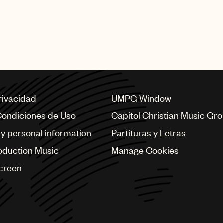
privacidad
UMPG Window
Condiciones de Uso
Capitol Christian Music Gr
my personal information
Partituras y Letras
oduction Music
Manage Cookies
Screen