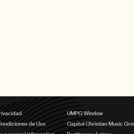
privacidad
UMPG Window
Condiciones de Uso
Capitol Christian Music Gr
my personal information
Partituras y Letras