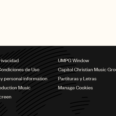
privacidad
UMPG Window
Condiciones de Uso
Capitol Christian Music Gr
my personal information
Partituras y Letras
oduction Music
Manage Cookies
Screen