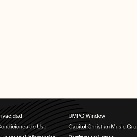
privacidad
UMPG Window
Condiciones de Uso
Capitol Christian Music Gr
my personal information
Partituras y Letras