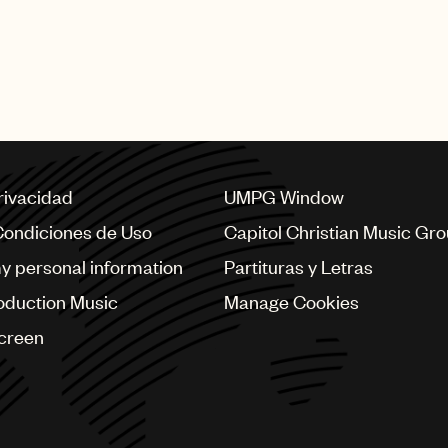
privacidad
UMPG Window
Condiciones de Uso
Capitol Christian Music Gr
my personal information
Partituras y Letras
oduction Music
Manage Cookies
Screen