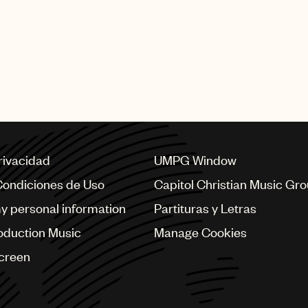
privacidad
UMPG Window
Condiciones de Uso
Capitol Christian Music Gr
my personal information
Partituras y Letras
oduction Music
Manage Cookies
Screen