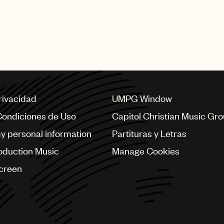
privacidad
UMPG Window
Condiciones de Uso
Capitol Christian Music Gr
my personal information
Partituras y Letras
oduction Music
Manage Cookies
Screen