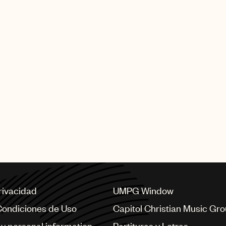
privacidad
UMPG Window
Condiciones de Uso
Capitol Christian Music Gr
my personal information
Partituras y Letras