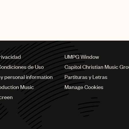
privacidad
UMPG Window
Condiciones de Uso
Capitol Christian Music Gr
my personal information
Partituras y Letras
oduction Music
Manage Cookies
Screen