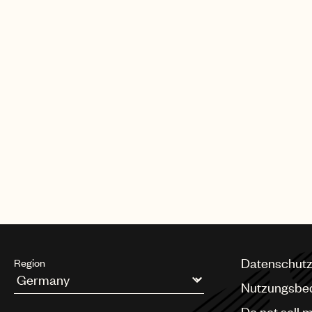
Datenschutz
Region
Nutzungsbe
Argentina
Do not sell 