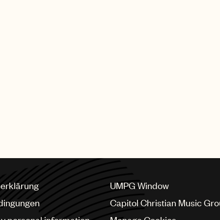
erklärung
UMPG Window
dingungen
Capitol Christian Music Gr
my personal information
Manage Cookies