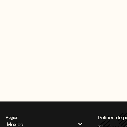
Política de 
Region