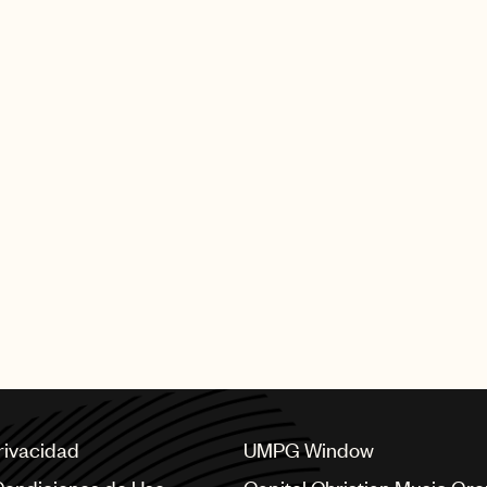
privacidad
UMPG Window